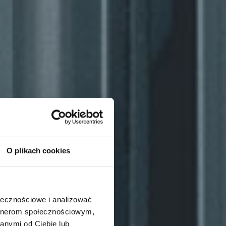
O plikach cookies
ołecznościowe i analizować
artnerom społecznościowym,
anymi od Ciebie lub