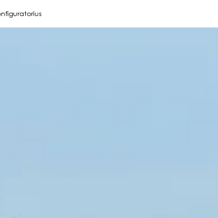
nfiguratorius