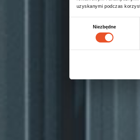
uzyskanymi podczas korzysta
Wybór
Niezbędne
zgody