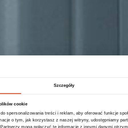
Szczegóły
 plików cookie
do spersonalizowania treści i reklam, aby oferować funkcje sp
ormacje o tym, jak korzystasz z naszej witryny, udostępniamy p
Partnerzy mogą połączyć te informacje z innymi danymi otrzym