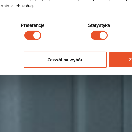
nia z ich usług.
Preferencje
Statystyka
Zezwól na wybór
Z